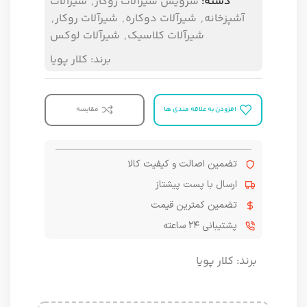
دسته:
سرویس شیرآلات روکار
,
شیرآلات
آشپزخانه
,
شیرآلات دوکاره
,
شیرآلات روکار
,
شیرآلات کلاسیک
,
شیرآلات لوکس
برند:
کلار پویا
افزودن به علاقه مندی ها
مقایسه
تضمین اصالت و کیفیت کالا
ارسال با پست پیشتاز
تضمین کمترین قیمت
پشتیبانی ۲۴ ساعته
برند:
کلار پویا