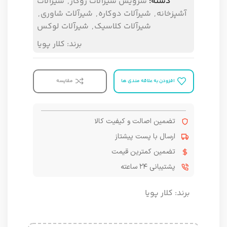
دسته:
سرویس شیرآلات روکار
,
شیرآلات
آشپزخانه
,
شیرآلات دوکاره
,
شیرآلات شاوری
,
شیرآلات کلاسیک
,
شیرآلات لوکس
برند:
کلار پویا
افزودن به علاقه مندی ها
مقایسه
تضمین اصالت و کیفیت کالا
ارسال با پست پیشتاز
تضمین کمترین قیمت
پشتیبانی ۲۴ ساعته
برند:
کلار پویا