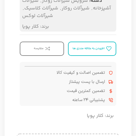
دسته:
سرویس شیرآلات روکار
,
شیرآلات
آشپزخانه
,
شیرآلات روکار
,
شیرآلات کلاسیک
,
شیرآلات لوکس
برند:
کلار پویا
افزودن به علاقه مندی ها
مقایسه
تضمین اصالت و کیفیت کالا
ارسال با پست پیشتاز
تضمین کمترین قیمت
پشتیبانی ۲۴ ساعته
برند:
کلار پویا