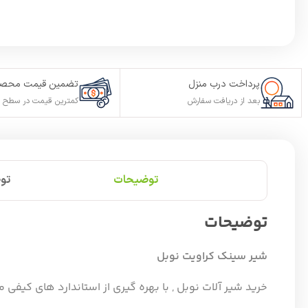
پرداخت درب منزل
تضمین قیمت محصو
بعد از دریافت سفارش
کمترین قیمت در سطح ا
توضیحات
تو
توضیحات
شیر سینک کراویت نوبل
خرید شیر آلات نوبل , با بهره گیری از استاندارد های کیفی م