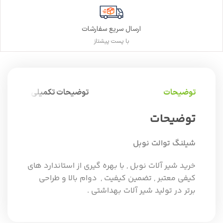
ارسال سریع سفارشات
با پست پیشتاز
توضیحات
توضیحات تکمیلی
توضیحات
شیلنگ توالت نوبل
خرید شیر آلات نوبل , با بهره گیری از استاندارد های
کیفی معتبر , تضمین کیفیت , دوام بالا و طراحی
برتر در تولید شیر آلات بهداشتی .