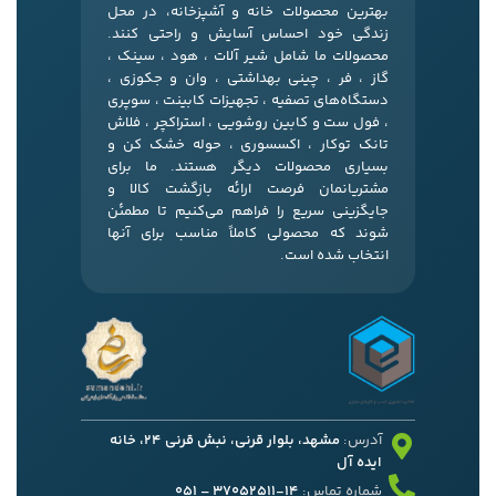
بهترین محصولات خانه و آشپزخانه، در محل
زندگی خود احساس آسایش و راحتی کنند.
محصولات ما شامل شیر آلات ، هود ، سینک ،
گاز ، فر ، چینی بهداشتی ، وان و جکوزی ،
دستگاه‌های تصفیه ، تجهیزات کابینت ، سوپری
، فول ست و کابین روشویی ، استراکچر ، فلاش
تانک توکار ، اکسسوری ، حوله خشک کن و
بسیاری محصولات دیگر هستند. ما برای
مشتریانمان فرصت ارائه بازگشت کالا و
جایگزینی سریع را فراهم می‌کنیم تا مطمئن
شوند که محصولی کاملاً مناسب برای آنها
انتخاب شده است.
آدرس:
مشهد، بلوار قرنی، نبش قرنی 24، خانه
ایده آل
شماره تماس:
14-37052511 – 051