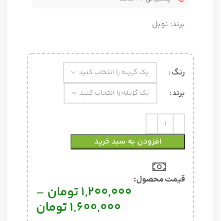
برند:
نوبل
رنگ
برند
افزودن به سبد خرید
قیمت محصول:​
1,200,000
تومان
–
1,600,000
تومان