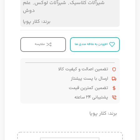
شیرآلات کلاسیک
,
شیرآلات لوکس
,
علم
دوش
برند:
کلار پویا
افزودن به علاقه مندی ها
مقایسه
تضمین اصالت و کیفیت کالا
ارسال با پست پیشتاز
تضمین کمترین قیمت
پشتیبانی ۲۴ ساعته
برند:
کلار پویا