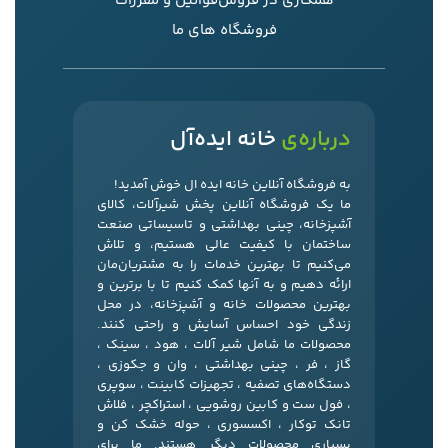
همکاری در فروش
قوانین و مقررات
فروشگاه های ما
درباره‌ی
خانه ایده‌آل
به فروشگاه آنلاین خانه ایده ال خوش آمدید!
ما یک فروشگاه آنلاین پخش شیرآلات، کالای
آشپزخانه، چینی بهداشتی و تاسیساتی صنعت
ساختمان با کیفیت عالی هستیم، و تلاش
می‌کنیم تا بهترین خدمات را به مشتریان‌مان
ارائه دهیم و به آنها کمک کنیم تا با برترین و
بهترین محصولات خانه و آشپزخانه، در محل
زندگی خود احساس آسایش و راحتی کنند.
محصولات ما شامل شیر آلات ، هود ، سینک ،
گاز ، فر ، چینی بهداشتی ، وان و جکوزی ،
دستگاه‌های تصفیه ، تجهیزات کابینت ، سوپری
، فول ست و کابین روشویی ، استراکچر ، فلاش
تانک توکار ، اکسسوری ، حوله خشک کن و
بسیاری محصولات دیگر هستند. ما برای